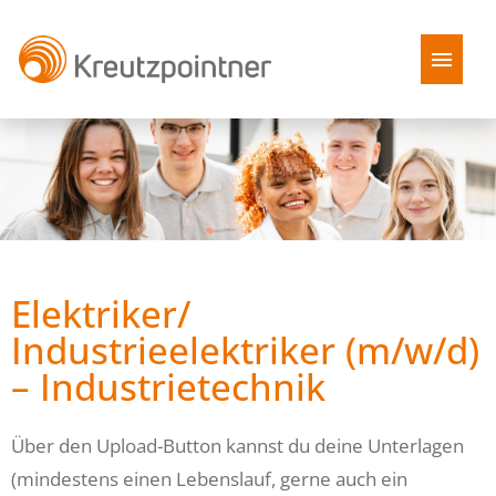
Stellenangebote
Benefits
Kreutzpointner als Arbeitgeber
Elektriker/
FAQ
Industrieelektriker (m/w/d)
– Industrietechnik
Über den Upload-Button kannst du deine Unterlagen
(mindestens einen Lebenslauf, gerne auch ein