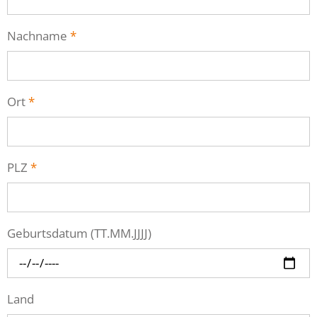
Nachname
*
Ort
*
PLZ
*
Geburtsdatum (TT.MM.JJJJ)
Land