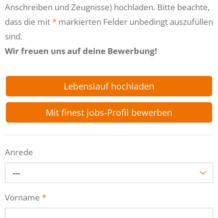
Anschreiben und Zeugnisse) hochladen. Bitte beachte,
dass die mit
*
markierten Felder unbedingt auszufüllen
sind.
Wir freuen uns auf deine Bewerbung!
Lebenslauf hochladen
Mit finest jobs-Profil bewerben
Anrede
---
Vorname
*