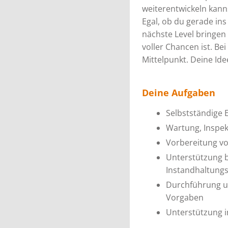
weiterentwickeln kanns
Egal, ob du gerade ins
nächste Level bringen 
voller Chancen ist. Be
Mittelpunkt. Deine Id
Deine Aufgaben
Selbstständige E
Wartung, Inspek
Vorbereitung v
Unterstützung b
Instandhaltungs
Durchführung u
Vorgaben
Unterstützung i