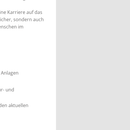
ine Karriere auf das
 sicher, sondern auch
Menschen im
 Anlagen
ur- und
en aktuellen