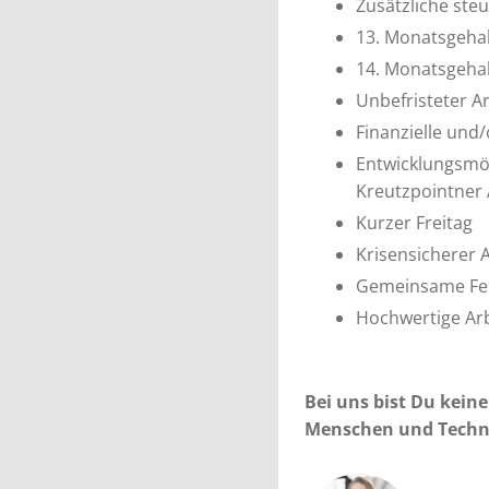
Zusätzliche ste
13. Monatsgehal
14. Monatsgeha
Unbefristeter A
Finanzielle und/
Entwicklungsmög
Kreutzpointner
Kurzer Freitag
Krisensicherer A
Gemeinsame Fei
Hochwertige Ar
Bei uns bist Du kein
Menschen und Techn