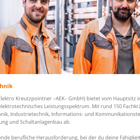
hnik
lektro Kreutzpointner –AEK– GmbH) bietet vom Hauptsitz i
lektrotechnisches Leistungsspektrum. Mit rund 150 Fachkrä
ik, Industrietechnik, Informations- und Kommunikationste
nung und Schaltanlagenbau ab.
nde berufliche Herausforderung, bei der du deine Fähigkei