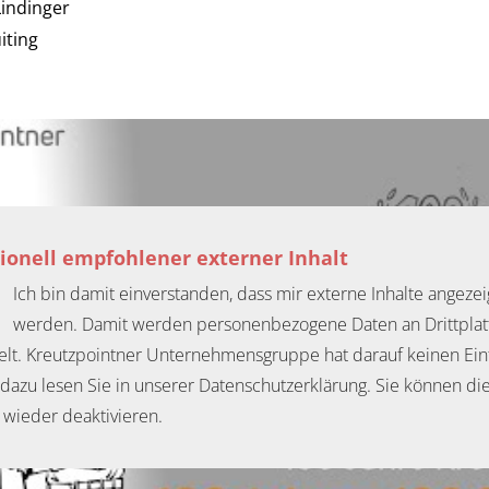
 Lindinger
iting
ionell empfohlener externer Inhalt
Ich bin damit einverstanden, dass mir externe Inhalte angezei
werden. Damit werden personenbezogene Daten an Drittpla
elt. Kreutzpointner Unternehmensgruppe hat darauf keinen Einf
dazu lesen Sie in unserer Datenschutzerklärung. Sie können di
t wieder deaktivieren.