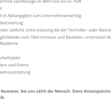
uerfreie Sachbezüge im Wert von bis zu 750€
t
lt in Abhängigkeit zum Unternehmenserfolg
rbeitsvertrag
oder zeitliche Unterstützung bei der Techniker- oder Meist
lichkeiten zum Obermonteur und Bauleiter, unterstützt d
 Akademie
rbeitsplatz
ern und Events
beitsausstattung
e Nummer, bei uns zählt der Mensch. Denn Kreutzpointn
ik.