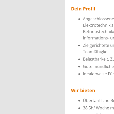
Dein Profil
Abgeschlossene 
Elektrotechnik z.
Betriebstechnik
Informations- 
Zielgerichtete 
Teamfähigkeit
Belastbarkeit, 
Gute mündliche 
Idealerweise Fü
Wir bieten
Übertarifliche 
38,5h/ Woche mi