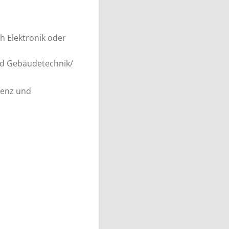
h Elektronik oder
und Gebäudetechnik/
tenz und