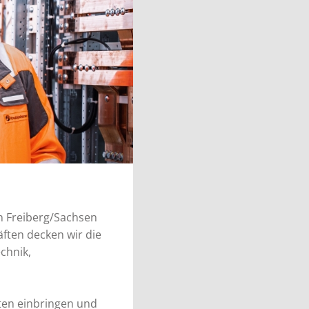
n Freiberg/Sachsen
ften decken wir die
chnik,
ten einbringen und