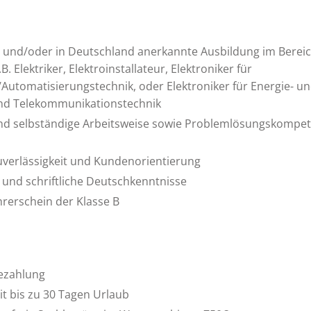
und/oder in Deutschland anerkannte Ausbildung im Bereic
B. Elektriker, Elektroinstallateur, Elektroniker für
/Automatisierungstechnik, oder Elektroniker für Energie- 
und Telekommunikationstechnik
und selbständige Arbeitsweise sowie Problemlösungskompe
Zuverlässigkeit und Kundenorientierung
und schriftliche Deutschkenntnisse
hrerschein der Klasse B
Bezahlung
t bis zu 30 Tagen Urlaub