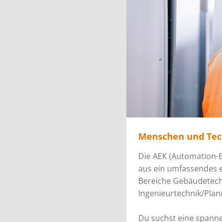
Menschen und Tec
Die AEK (Automation-E
aus ein umfassendes e
Bereiche Gebäudetechn
Ingenieurtechnik/Pla
Du suchst eine spanne