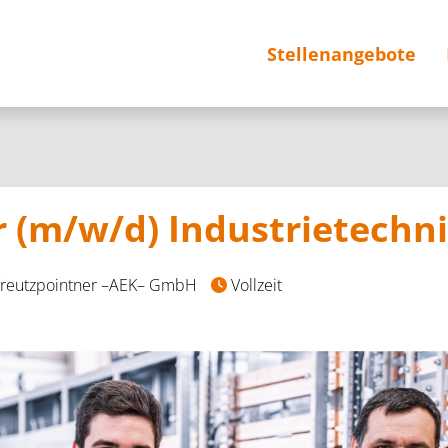
Stellenangebote
r (m/w/d) Industrietechn
Kreutzpointner –AEK– GmbH
Vollzeit