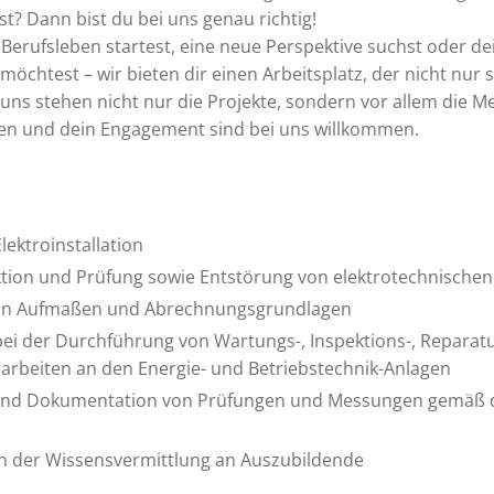
t? Dann bist du bei uns genau richtig!
 Berufsleben startest, eine neue Perspektive suchst oder de
möchtest – wir bieten dir einen Arbeitsplatz, der nicht nur
i uns stehen nicht nur die Projekte, sondern vor allem die 
een und dein Engagement sind bei uns willkommen.
lektroinstallation
tion und Prüfung sowie Entstörung von elektrotechnischen
on Aufmaßen und Abrechnungsgrundlagen
ei der Durchführung von Wartungs-, Inspektions-, Reparat
arbeiten an den Energie- und Betriebstechnik-Anlagen
nd Dokumentation von Prüfungen und Messungen gemäß d
n der Wissensvermittlung an Auszubildende