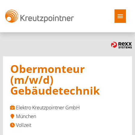
Stellenangebote
Benefits
Obermonteur
Kreutzpointner als Arbeitgeber
(m/w/d)
Gebäudetechnik
FAQ
Elektro Kreutzpointner GmbH
München
Vollzeit