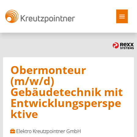
Stellenangebote
Benefits
Obermonteur
Kreutzpointner als Arbeitgeber
(m/w/d)
Gebäudetechnik mit
FAQ
Entwicklungsperspe
ktive
Elektro Kreutzpointner GmbH