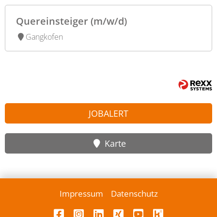
Quereinsteiger (m/w/d)
Gangkofen
JOBALERT
Karte
Impressum
Datenschutz