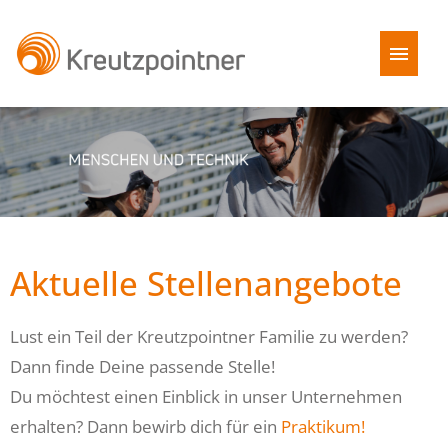
Stellenangebote
Benefits
Kreutzpointner als Arbeitgeber
Aktuelle Stellenangebote
FAQ
Lust ein Teil der Kreutzpointner Familie zu werden?
Dann finde Deine passende Stelle!
Du möchtest einen Einblick in unser Unternehmen
erhalten? Dann bewirb dich für ein
Praktikum!